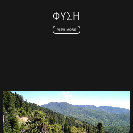
ΦΥΣΗ
VIEW MORE