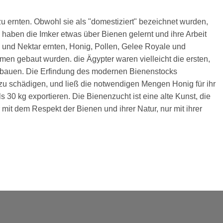
zu ernten. Obwohl sie als "domest
iziert" be
zeichnet wurden,
 haben die Imker etwas über Bienen gelernt und ihre Arbeit
n und Nektar ernten, Honig, Pollen, Gelee Royale und
en gebaut wurden. die Ägypter waren vielleicht die ersten,
zu bauen. Die Erfindung des modernen Bienenstocks
u schädigen, und ließ die notwendigen Mengen Honig für ihr
 30 kg exportieren. Die Bienenzucht ist eine alte Kunst, die
 mit dem Respekt der Bienen und ihrer Natur, nur mit ihrer