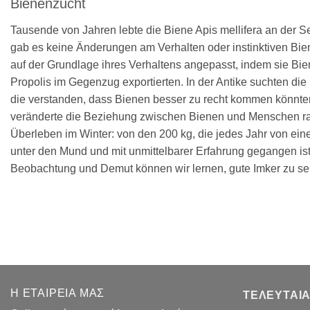
Bienenzucht
Tausende von Jahren lebte die
Biene Apis m
ellifera an der
gab es keine Änderungen am Verhalten oder instinktiven Biene
auf der Grundlage ihres Verhaltens angepasst, indem sie Bie
Propolis im Gegenzug exportierten. In der Antike suchten di
die verstanden, dass Bienen besser zu recht kommen könnten
veränderte die Beziehung zwischen Bienen und Menschen rad
Überleben im Winter: von den 200 kg, die jedes Jahr von einer
unter den Mund und mit unmittelbarer Erfahrung gegangen ist u
Beobachtung und Demut können wir lernen, gute Imker zu se
Η ΕΤΑΙΡΕΊΑ ΜΑΣ
ΤΕΛΕΥΤΑΊ