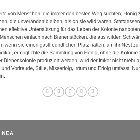
 Seite von Menschen, die immer den besten Weg suchten, Honig 
n, die unverändert bleiben, als ob sie wild wären. Stattdessen
nen effektive Unterstützung für das Leben der Kolonie nanbote
e Menschen einfach nach Bienenstöcken, die aus wilden Schwärm
, wenn sie einen gastfreundlichen Platz hätten, um ihr Nest 
ikal, ermöglichte die Sammlung von Honig, ohne die Kolonie z
 Bienenkolonie produziert werden, wird der Imker nicht mehr als
nd Vorfreude, Stille, Misserfolg, Irrtum und Erfolg umfasst. Nur
in.
Α ΝΈΑ