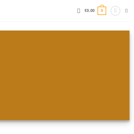
0
€
0.00