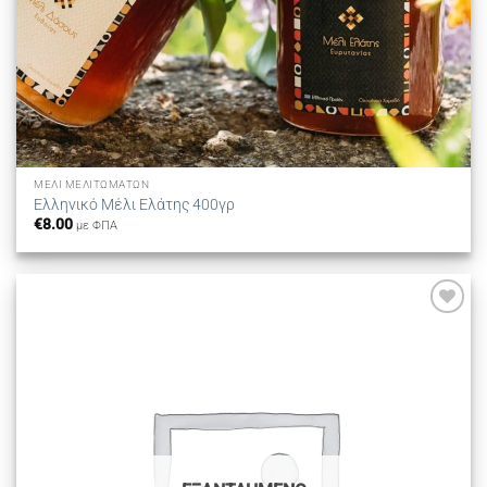
ΜΈΛΙ ΜΕΛΙΤΩΜΆΤΩΝ
Ελληνικό Μέλι Ελάτης 400γρ
€
8.00
με ΦΠΑ
Προσθήκη
στη λίστα
επιθυμιών